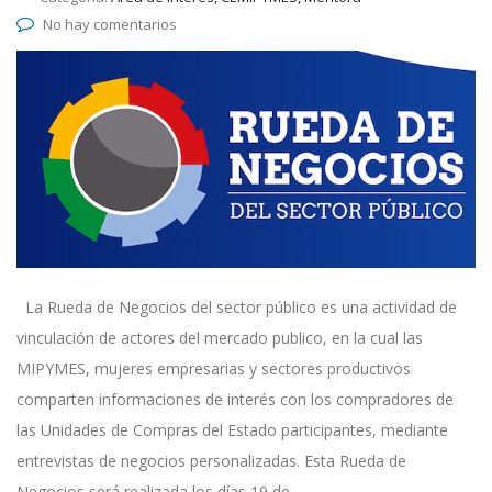
No hay comentarios
La Rueda de Negocios del sector público es una actividad de
vinculación de actores del mercado publico, en la cual las
MIPYMES, mujeres empresarias y sectores productivos
comparten informaciones de interés con los compradores de
las Unidades de Compras del Estado participantes, mediante
entrevistas de negocios personalizadas. Esta Rueda de
Negocios será realizada los días 19 de