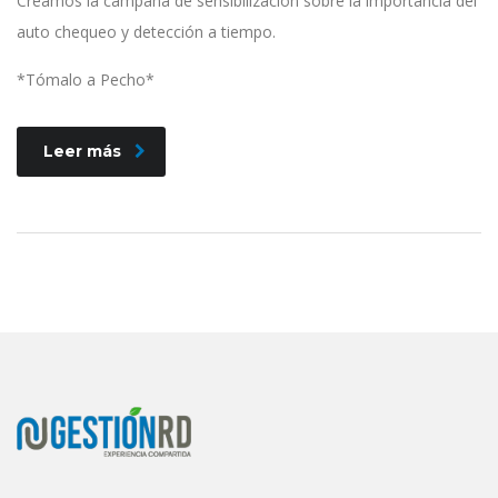
Creamos la campaña de sensibilización sobre la importancia del
auto chequeo y detección a tiempo.
*Tómalo a Pecho*
Leer más