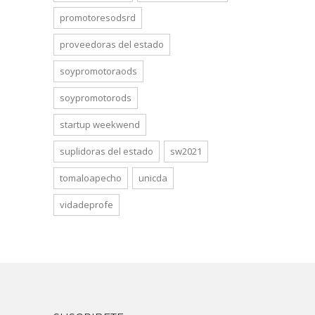
promotoresodsrd
proveedoras del estado
soypromotoraods
soypromotorods
startup weekwend
suplidoras del estado
sw2021
tomaloapecho
unicda
vidadeprofe