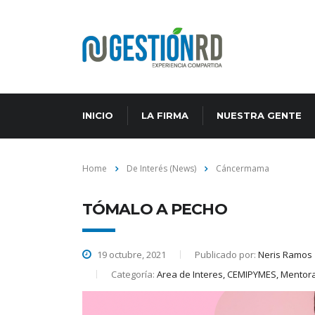
INICIO
LA FIRMA
NUESTRA GENTE
Home
De Interés (News)
Cáncermama
TÓMALO A PECHO
19 octubre, 2021
Publicado por:
Neris Ramos
Categoría:
Area de Interes, CEMIPYMES, Mentor