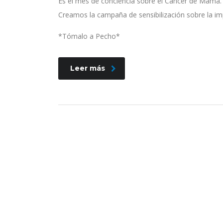
Es el mes de conciencia sobre el Cáncer de Mama.
Creamos la campaña de sensibilización sobre la im
*Tómalo a Pecho*
Leer más