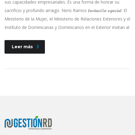
sus capacidades empresariales. Es una forma de honrar su
sacrificio y profundo arraigo. Neris Ramos 𝑰𝒏𝒗𝒊𝒕𝒂𝒄𝒊ó𝒏 𝒆𝒔𝒑𝒆𝒄𝒊𝒂𝒍: El
Ministerio de la Mujer, el Ministerio de Relaciones Exteriores y el
Instituto de Dominicanas y Dominicanos en el Exterior invitan al
Leer más