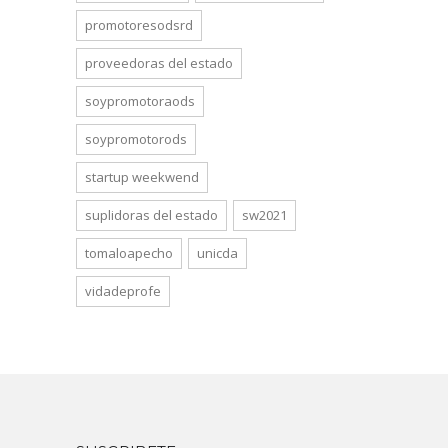
promotoresodsrd
proveedoras del estado
soypromotoraods
soypromotorods
startup weekwend
suplidoras del estado
sw2021
tomaloapecho
unicda
vidadeprofe