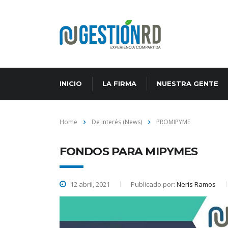
INICIO
LA FIRMA
NUESTRA GENTE
Home
De Interés (News)
PROMIPYME
FONDOS PARA MIPYMES
12 abril, 2021
Publicado por:
Neris Ramos