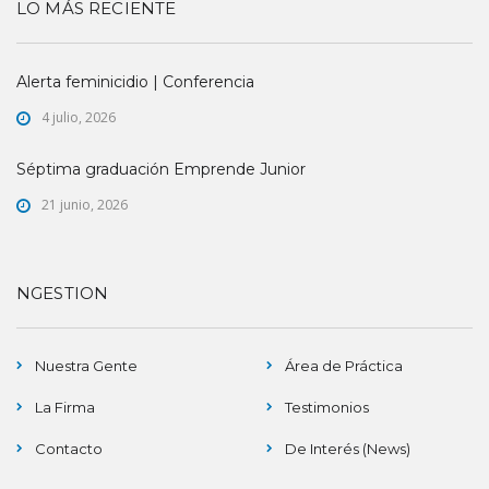
LO MÁS RECIENTE
Alerta feminicidio | Conferencia
4 julio, 2026
Séptima graduación Emprende Junior
21 junio, 2026
NGESTION
Nuestra Gente
Área de Práctica
La Firma
Testimonios
Contacto
De Interés (News)