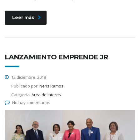
Leer más
LANZAMIENTO EMPRENDE JR
12 diciembre, 2018
Publicado por:
Neris Ramos
Categoría:
Area de Interes
No hay comentarios