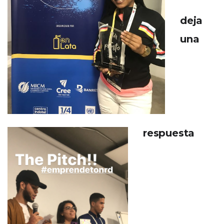
deja
una
respuesta