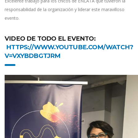
Excelente trabajo para los chicos de ENLATA que tuvieron la
responsabilidad de la organización y liderar este maravilloso
evento.
VIDEO DE TODO EL EVENTO:
HTTPS://WWW.YOUTUBE.COM/WATCH?
V=VXYBDBGTJRM