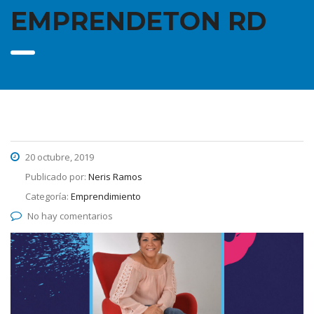
EMPRENDETON RD
20 octubre, 2019
Publicado por:
Neris Ramos
Categoría:
Emprendimiento
No hay comentarios