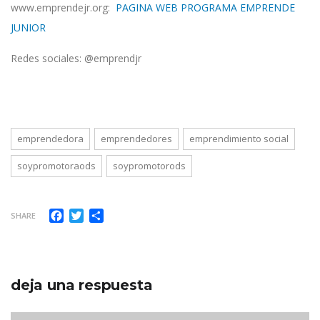
www.emprendejr.org:
PAGINA WEB PROGRAMA EMPRENDE
JUNIOR
Redes sociales: @emprendjr
emprendedora
emprendedores
emprendimiento social
soypromotoraods
soypromotorods
Facebook
Twitter
Compartir
SHARE
deja una respuesta