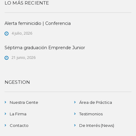
LO MÁS RECIENTE
Alerta feminicidio | Conferencia
4 julio, 2026
Séptima graduación Emprende Junior
21 junio, 2026
NGESTION
Nuestra Gente
Área de Práctica
La Firma
Testimonios
Contacto
De Interés (News)