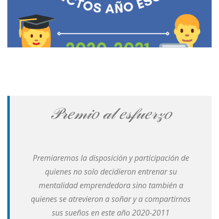
𝒫𝓇𝑒𝓂𝒾𝑜 𝒶𝓁 𝑒𝓈𝒻𝓊𝑒𝓇𝓏𝑜
Premiaremos la disposición y participación de
quienes no solo decidieron entrenar su
mentalidad emprendedora sino también a
quienes se atrevieron a soñar y a compartirnos
sus sueños en este año 2020-2011