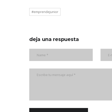
#emprendejunior
deja una respuesta