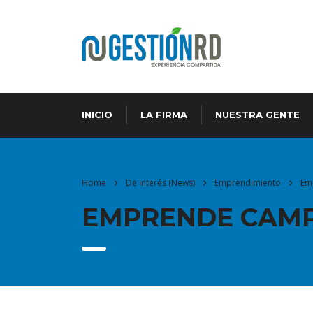
INICIO
LA FIRMA
NUESTRA GENTE
Home
De Interés (News)
Emprendimiento
Em
EMPRENDE CAMP 