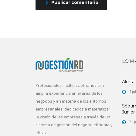
Publicar comentario
LO M
Alerta
Profesionales, multidisciplinarios con
4 ju
amplia experiencia en el área de los
negocios y en materia de los entornos
Sépti
empresariales, dedicados a materializar
Junior
la visión de las empresas a través de un
21 j
sistema de gestión del negocio eficiente y
eficaz.