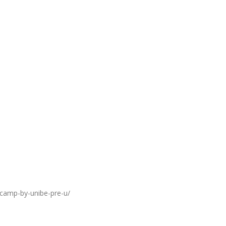
camp-by-unibe-pre-u/