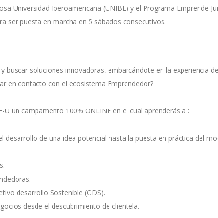
igiosa Universidad Iberoamericana (UNIBE) y el Programa Emprende Jun
ra ser puesta en marcha en 5 sábados consecutivos.
 buscar soluciones innovadoras, embarcándote en la experiencia d
rar en contacto con el ecosistema Emprendedor? ⁣⁣
 un campamento 100% ONLINE en el cual aprenderás a :⁣⁣
el desarrollo de una idea potencial hasta la puesta en práctica del m
 ⁣⁣
dedoras. ⁣⁣
vo desarrollo Sostenible (ODS). ⁣⁣
cios desde el descubrimiento de clientela. ⁣⁣