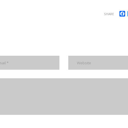
F
SHARE