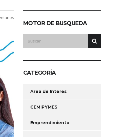
ntarios
MOTOR DE BUSQUEDA
CATEGORÍA
Area de Interes
CEMIPYMES
Emprendimiento