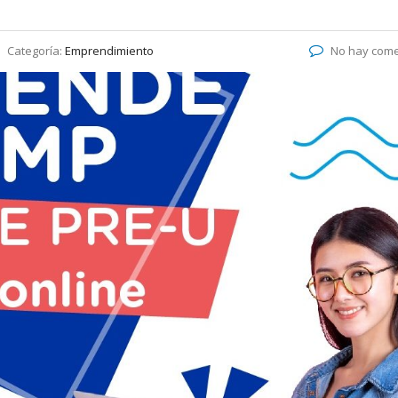
Categoría:
Emprendimiento
No hay come