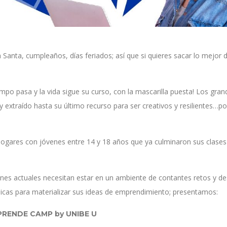
anta, cumpleaños, días feriados; así que si quieres sacar lo mejor d
mpo pasa y la vida sigue su curso, con la mascarilla puesta! Los gran
extraído hasta su último recurso para ser creativos y resilientes…p
hogares con jóvenes entre 14 y 18 años que ya culminaron sus clases
nes actuales necesitan estar en un ambiente de contantes retos y de
nicas para materializar sus ideas de emprendimiento; presentamos:
RENDE CAMP by UNIBE U